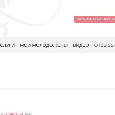
ЗАКАЗАТЬ ОБРАТНЫЙ З
УСЛУГИ
МОИ МОЛОДОЖЁНЫ
ВИДЕО
ОТЗЫВЫ
о
авторизоваться
.